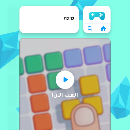
الرئيسية
12-12!
العب الآن!