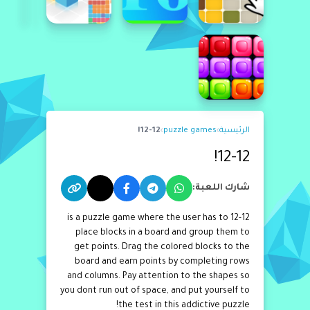
الرئيسية
›
puzzle games
›
12-12!
12-12!
شارك اللعبة:
12-12 is a puzzle game where the user has to
place blocks in a board and group them to
get points. Drag the colored blocks to the
board and earn points by completing rows
and columns. Pay attention to the shapes so
you dont run out of space, and put yourself to
the test in this addictive puzzle!