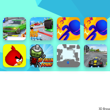
3D Break