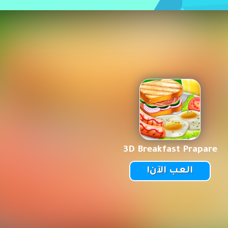
3D Breakfast Prapare
العب الآن!