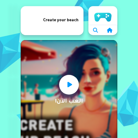
الرئيسية
Create your beach
العب الآن!