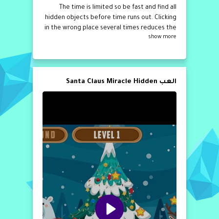
The time is limited so be fast and find all
hidden objects before time runs out. Clicking
in the wrong place several times reduces the
show more
time by an additional 5 seconds. So, if you are
ready start the game and have fun!
العب Santa Claus Miracle Hidden