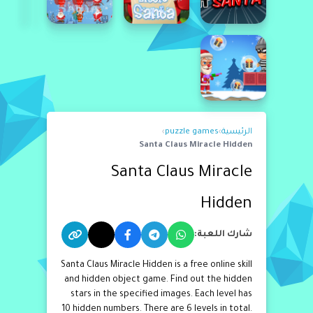
الرئيسية
›
puzzle games
›
Santa Claus Miracle Hidden
Santa Claus Miracle
Hidden
شارك اللعبة:
Santa Claus Miracle Hidden is a free online skill
and hidden object game. Find out the hidden
stars in the specified images. Each level has
10 hidden numbers. There are 6 levels in total.