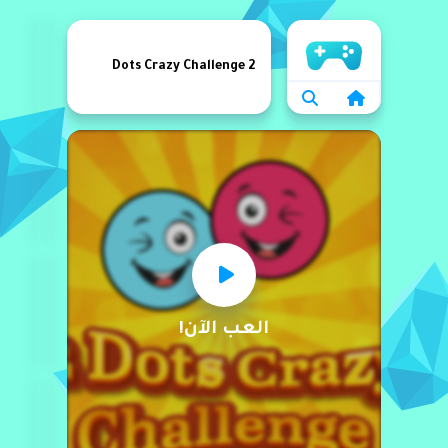
الرئيسية
2 Dots Crazy Challenge
العب الآن!