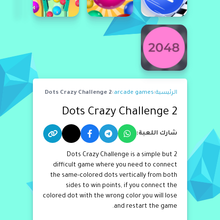
الرئيسية
›
arcade games
›
2 Dots Crazy Challenge
2 Dots Crazy Challenge
شارك اللعبة:
2 Dots Crazy Challenge is a simple but
difficult game where you need to connect
the same-colored dots vertically from both
sides to win points, if you connect the
colored dot with the wrong color you will lose
and restart the game.